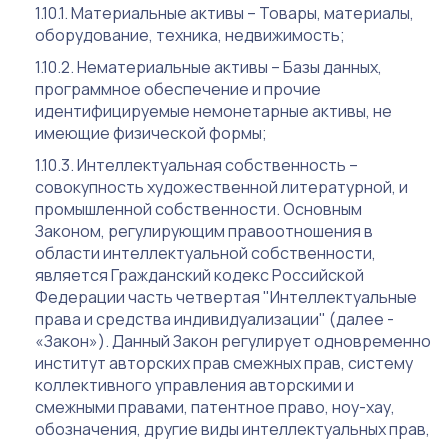
Материальные активы – Товары, материалы,
оборудование, техника, недвижимость;
Нематериальные активы – Базы данных,
программное обеспечение и прочие
идентифицируемые немонетарные активы, не
имеющие физической формы;
Интеллектуальная собственность –
совокупность художественной литературной, и
промышленной собственности. Основным
Законом, регулирующим правоотношения в
области интеллектуальной собственности,
является Гражданский кодекс Российской
Федерации часть четвертая "Интеллектуальные
права и средства индивидуализации" (далее -
«Закон»). Данный Закон регулирует одновременно
институт авторских прав смежных прав, систему
коллективного управления авторскими и
смежными правами, патентное право, ноу-хау,
обозначения, другие виды интеллектуальных прав,