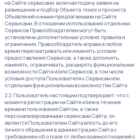
на Сайте сервисами, включая подачу заявки на
размещение и подбор Объекта, поиск и просмотр
Объявлений и иными предлагаемыми на Сайте
Сервисами. В отношении использования отдельных
Сервисов Правообладателем могут быть
установлены дополнительные условия, правила и
ограничения. Правообладатель вправе в любое
время пересматривать или изменять условия
предоставления Сервисов, а также дополнять,
изменять, ограничивать, расширять функциональные
возможности Сайта и/или Сервисов, в том числе
условия доступа Пользователя к Сервисам или
отдельным функциональным возможностям Сайта.
Пользователь настоящим подтверждает, что с
момента регистрации на Сайте и/или в течение
времени пользования Сайтом, а также
персонализированными сервисами Сайта, он
является Пользователем Сайта вплоть до его
личного обращения в администрацию Сайта с
требованием об отказе от любых взаимоотношений с