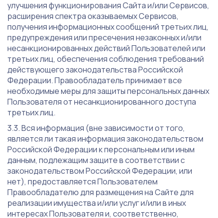
улучшения функционирования Сайта и/или Сервисов,
расширения спектра оказываемых Сервисов,
получения информационных сообщений третьих лиц,
предупреждения или пресечения незаконных и/или
несанкционированных действий Пользователей или
третьих лиц, обеспечения соблюдения требований
действующего законодательства Российской
Федерации. Правообладатель принимает все
необходимые меры для защиты персональных данных
Пользователя от несанкционированного доступа
третьих лиц.
Вся информация (вне зависимости от того,
является ли такая информация законодательством
Российской Федерации к персональным или иным
данным, подлежащим защите в соответствии с
законодательством Российской Федерации, или
нет), предоставляется Пользователем
Правообладателю для размещения на Сайте для
реализации имущества и/или услуг и/или в иных
интересах Пользователя и, соответственно,