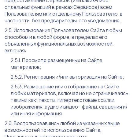
предоставление Сервисов (или каких-либо
отдельных функций в рамках Сервисов) всем
Пользователям или отдельному Пользователю, в
частности, без предварительного уведомления.
Использование Пользователем Сайта любым
способом и в любой форме, в пределах его
объявленных функциональных возможностей,
включая:
Просмотр размещенных на Сайте
материалов;
Регистрация и/или авторизация на Сайте;
Размещение или отображение на Сайте
любых материалов, включая но не ограничиваясь
такими как: тексты, гипертекстовые ссылки,
изображения, аудио и видео - файлы, сведения и/
или иная информация.
Воспользовавшись любой из указанных выше
возможностей по использованию Сайта,
Пользователь подтверждает, что: