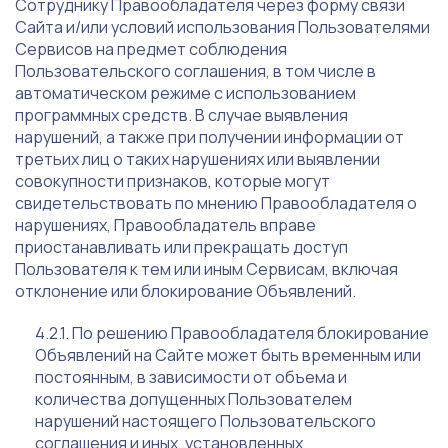
Сотруднику Правообладателя через форму связи
Сайта и/или условий использования Пользователями
Сервисов на предмет соблюдения
Пользовательского соглашения, в том числе в
автоматическом режиме с использованием
программных средств. В случае выявления
нарушений, а также при получении информации от
третьих лиц о таких нарушениях или выявлении
совокупности признаков, которые могут
свидетельствовать по мнению Правообладателя о
нарушениях, Правообладатель вправе
приостанавливать или прекращать доступ
Пользователя к тем или иным Сервисам, включая
отклонение или блокирование Объявлений.
По решению Правообладателя блокирование
Объявлений на Сайте может быть временным или
постоянным, в зависимости от объема и
количества допущенных Пользователем
нарушений настоящего Пользовательского
соглашения и иных, установленных