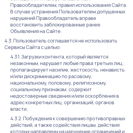
Правообладателем, правил использования Сайта.
В случае устранения Пользователем допущенных
нарушений Правообладатель вправе
восстановить заблокированные ранее
Объявления на Сайте.
Пользователь соглашается не использовать
Сервисы Сайта с целью:
Загрузки контента, который является
незаконным, нарушает любые права третьих лиц;
пропагандирует насилие, жестокость, ненависть
и/или дискриминацию по расовому,
национальному, половому, религиозному,
социальному признакам; содержит
недостоверные сведения и/или оскорбления в
адрес конкретных лиц, организаций, органов
власти;
Побуждения к совершению противоправных
действий, а также содействия лицам, действия
которых направлены на нарушение ограничений и