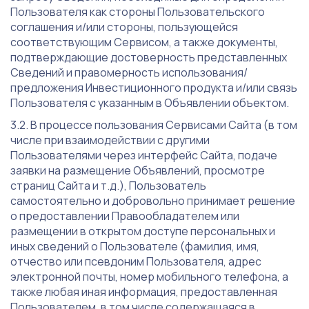
Пользователя как стороны Пользовательского
соглашения и/или стороны, пользующейся
соответствующим Сервисом, а также документы,
подтверждающие достоверность представленных
Сведений и правомерность использования/
предложения Инвестиционного продукта и/или связь
Пользователя с указанным в Объявлении объектом.
В процессе пользования Сервисами Сайта (в том
числе при взаимодействии с другими
Пользователями через интерфейс Сайта, подаче
заявки на размещение Объявлений, просмотре
страниц Сайта и т.д.), Пользователь
самостоятельно и добровольно принимает решение
о предоставлении Правообладателем или
размещении в открытом доступе персональных и
иных сведений о Пользователе (фамилия, имя,
отчество или псевдоним Пользователя, адрес
электронной почты, номер мобильного телефона, а
также любая иная информация, предоставленная
Пользователем, в том числе содержащаяся в