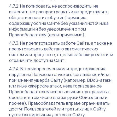
Не копировать, не воспроизводить, не
изменять, не распространять и не представлять
общественности любую информацию,
содержащуюся на Сайте без указания источника
информации и без уведомления о том
Правообладателя (если применимо);
Не препятствовать работе Сайта, а также не
препятствовать действию автоматических
систем или процессов, с целью заблокировать или
ограничить доступ на Сайт;
В целях пресечения или предотвращения
нарушения Пользовательского соглашения и/или
причинения ущерба Сайту (например, DDoS-атаки
или иные хакерские атаки, неавторизованное
Правообладателем использование программных
средств, в том числе для загрузки Объявлений и
прочее), Правообладатель вправе ограничивать
доступ Пользователей или третьих лиц к Сайту
путем блокирования доступа к Сайту