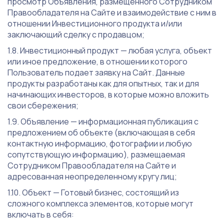
просмотр Объявления, размещенного Сотрудником
Правообладателя на Сайте и взаимодействие с ним в
отношении Инвестиционного продукта и/или
заключающий сделку с продавцом;
Инвестиционный продукт — любая услуга, объект
или иное предложение, в отношении которого
Пользователь подает заявку на Сайт. Данные
продукты разработаны как для опытных, так и для
начинающих инвесторов, в которые можно вложить
свои сбережения;
Объявление — информационная публикация с
предложением об объекте (включающая в себя
контактную информацию, фотографии и любую
сопутствующую информацию), размещаемая
Сотрудником Правообладателя на Сайте и
адресованная неопределенному кругу лиц;
Объект — Готовый бизнес, состоящий из
сложного комплекса элементов, которые могут
включать в себя: