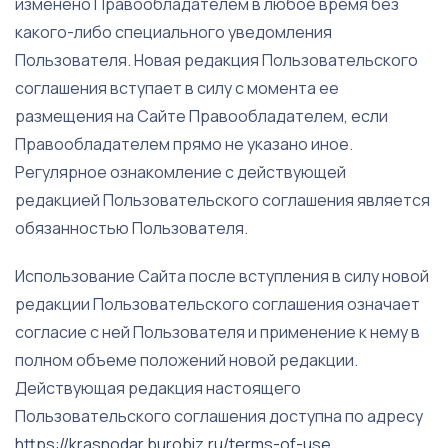
изменено Правообладателем в любое время без
какого-либо специального уведомления
Пользователя. Новая редакция Пользовательского
соглашения вступает в силу с момента ее
размещения на Сайте Правообладателем, если
Правообладателем прямо не указано иное.
Регулярное ознакомление с действующей
редакцией Пользовательского соглашения является
обязанностью Пользователя.
Использование Сайта после вступления в силу новой
редакции Пользовательского соглашения означает
согласие с ней Пользователя и применение к нему в
полном объеме положений новой редакции.
Действующая редакция настоящего
Пользовательского соглашения доступна по адресу
https://krasnodar.burobiz.ru/terms-of-use
.