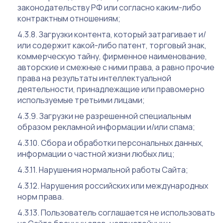
законодательству РФ или согласно каким-либо
контрактным отношениям;
Загрузки контента, который затрагивает и/
или содержит какой-либо патент, торговый знак,
коммерческую тайну, фирменное наименование,
авторские и смежные с ними права, а равно прочие
права на результаты интеллектуальной
деятельности, принадлежащие или правомерно
используемые третьими лицами;
Загрузки не разрешенной специальным
образом рекламной информации и/или спама;
Сбора и обработки персональных данных,
информации о частной жизни любых лиц;
Нарушения нормальной работы Сайта;
Нарушения российских или международных
норм права.
Пользователь соглашается не использовать