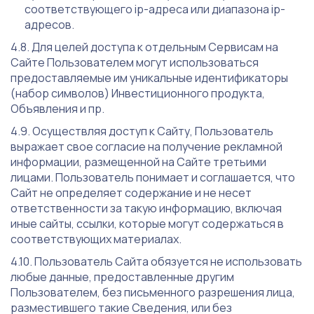
соответствующего ip-адреса или диапазона ip-
адресов.
Для целей доступа к отдельным Сервисам на
Сайте Пользователем могут использоваться
предоставляемые им уникальные идентификаторы
(набор символов) Инвестиционного продукта,
Объявления и пр.
Осуществляя доступ к Сайту, Пользователь
выражает свое согласие на получение рекламной
информации, размещенной на Сайте третьими
лицами. Пользователь понимает и соглашается, что
Сайт не определяет содержание и не несет
ответственности за такую информацию, включая
иные сайты, ссылки, которые могут содержаться в
соответствующих материалах.
Пользователь Сайта обязуется не использовать
любые данные, предоставленные другим
Пользователем, без письменного разрешения лица,
разместившего такие Сведения, или без