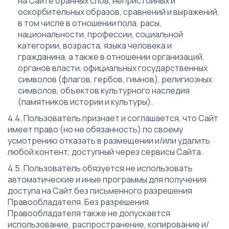
на Сайте бранных слов, непристойных и
оскорбительных образов, сравнений и выражений,
в том числе в отношении пола, расы,
национальности, профессии, социальной
категории, возраста, языка человека и
гражданина, а также в отношении организаций,
органов власти, официальных государственных
символов (флагов, гербов, гимнов), религиозных
символов, объектов культурного наследия
(памятников истории и культуры).
Пользователь признает и соглашается, что Сайт
имеет право (но не обязанность) по своему
усмотрению отказать в размещении и/или удалить
любой контент, доступный через сервисы Сайта.
Пользователь обязуется не использовать
автоматические и иные программы для получения
доступа на Сайт без письменного разрешения
Правообладателя. Без разрешения
Правообладателя также не допускается
использование, распространение, копирование и/