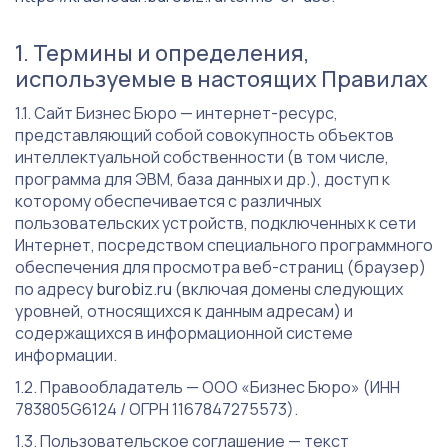
Термины и определения,
используемые в настоящих Правилах
Сайт Бизнес Бюро — интернет-ресурс,
представляющий собой совокупность объектов
интеллектуальной собственности (в том числе,
программа для ЭВМ, база данных и др.), доступ к
которому обеспечивается с различных
пользовательских устройств, подключенных к сети
Интернет, посредством специального программного
обеспечения для просмотра веб-страниц (браузер)
по адресу
burobiz.ru
(включая домены следующих
уровней, относящихся к данным адресам) и
содержащихся в информационной системе
информации.
Правообладатель — ООО «Бизнес Бюро» (ИНН
783805G6124 / ОГРН 1167847275573).
Пользовательское соглашение — текст