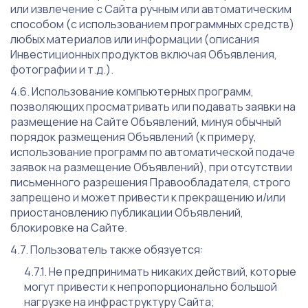
или извлечение с Сайта ручным или автоматическим
способом (с использованием программных средств)
любых материалов или информации (описания
Инвестиционных продуктов включая Объявления,
фотографии и т.д.).
Использование компьютерных программ,
позволяющих просматривать или подавать заявки на
размещение на Сайте Объявлений, минуя обычный
порядок размещения Объявлений (к примеру,
использование программ по автоматической подаче
заявок на размещение Объявлений), при отсутствии
письменного разрешения Правообладателя, строго
запрещено и может привести к прекращению и/или
приостановлению публикации Объявлений,
блокировке на Сайте.
Пользователь также обязуется:
Не предпринимать никаких действий, которые
могут привести к непропорционально большой
нагрузке на инфраструктуру Сайта;