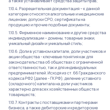
а также устанавливает средства защиты прав;
Разрешительная документация – к данной
категории относятся алкогольные и медицинские
лицензии, допуски СРО, сертификаты на
продукцию и прочие подобные документы;
Фирменное наименование и другие средства
индивидуализации – домены, товарные знаки,
уникальный дизайн и уникальный стиль;
Доли в уставном капитале, доли участников и
акции общества - ключевые понятия как для
законодательства об обществах с ограниченной
ответственностью, так и для индивидуальных
предпринимателей. Исходя из ст. 66 Гражданского
кодекса РФ2 (далее - ГК РФ), деление уставного
(складочного) капитала на доли участников
характерно для всех хозяйственных обществ и
товариществ;
Контракты с поставщиками и партнерами
бизнеса, а также дебиторские и кредиторские