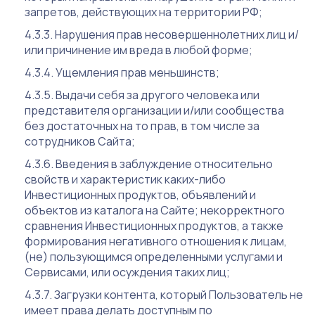
запретов, действующих на территории РФ;
Нарушения прав несовершеннолетних лиц и/
или причинение им вреда в любой форме;
Ущемления прав меньшинств;
Выдачи себя за другого человека или
представителя организации и/или сообщества
без достаточных на то прав, в том числе за
сотрудников Сайта;
Введения в заблуждение относительно
свойств и характеристик каких-либо
Инвестиционных продуктов, объявлений и
объектов из каталога на Сайте; некорректного
сравнения Инвестиционных продуктов, а также
формирования негативного отношения к лицам,
(не) пользующимся определенными услугами и
Сервисами, или осуждения таких лиц;
Загрузки контента, который Пользователь не
имеет права делать доступным по