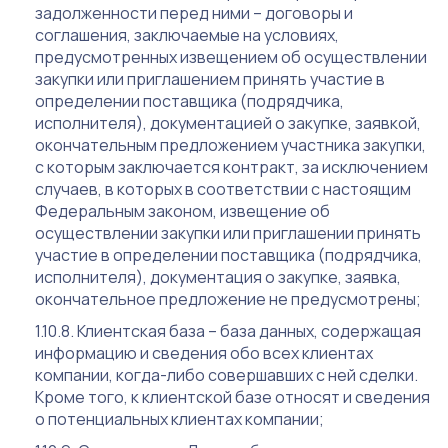
задолженности перед ними – договоры и
соглашения, заключаемые на условиях,
предусмотренных извещением об осуществлении
закупки или приглашением принять участие в
определении поставщика (подрядчика,
исполнителя), документацией о закупке, заявкой,
окончательным предложением участника закупки,
с которым заключается контракт, за исключением
случаев, в которых в соответствии с настоящим
Федеральным законом, извещение об
осуществлении закупки или приглашении принять
участие в определении поставщика (подрядчика,
исполнителя), документация о закупке, заявка,
окончательное предложение не предусмотрены;
Клиентская база – база данных, содержащая
информацию и сведения обо всех клиентах
компании, когда-либо совершавших с ней сделки.
Кроме того, к клиентской базе относят и сведения
о потенциальных клиентах компании;