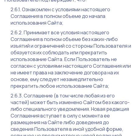
Ознакомлен с условиями настоящего
Соглашения в полном объеме до начала
использования Сайта;
Принимает все условия настоящего
Соглашения в полном объеме без каких-либо
изъятий и ограничений со стороны Пользователя и
обязуется их соблюдать или прекратить
использование Сайта. Если Пользователь не
согласен с условиями настоящего Соглашения или
не имеет права на заключение договора на их
основе, ему следует незамедлительно
прекратить любое использование Сайта;
Соглашение (в том числе любая из его
частей) может быть изменено Сайтом без какого-
либо специального уведомления. Новая редакция
Соглашения вступает в силу с момента ее
размещения на Сайте либо доведения до
сведения Пользователя в иной удобной форме,
если иное не предусмотрено новой редакцией