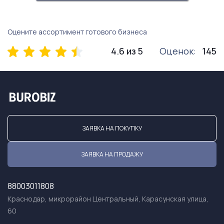
Оцените ассортимент готового бизнеса
4.6 из 5
Оценок:
145
ЗАЯВКА НА ПОКУПКУ
ЗАЯВКА НА ПРОДАЖУ
88003011808
Краснодар, микрорайон Центральный, Карасунская улица,
60