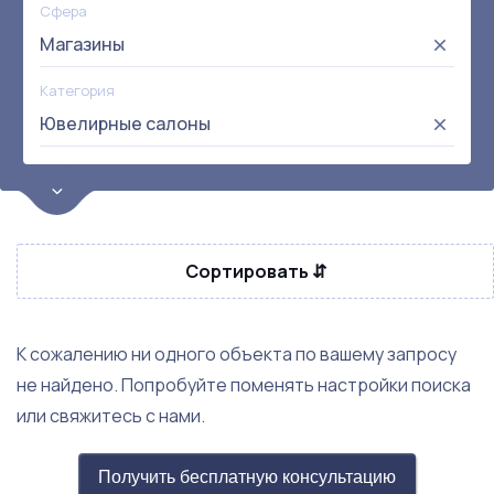
Сфера
Магазины
Категория
Ювелирные салоны
Цена
от:
до:
Прибыль
Сортировать ⇵
Не выбрана
Окупаемость
Возраст
К сожалению ни одного объекта по вашему запросу
не найдено. Попробуйте поменять настройки поиска
или свяжитесь с нами.
Получить бесплатную консультацию