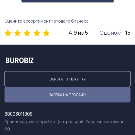
Оцените ассортимент готового бизнеса
4.9 из 5
Оценок:
15
ЗАЯВКА НА ПОКУПКУ
ЗАЯВКА НА ПРОДАЖУ
88003011808
Краснодар, микрорайон Центральный, Карасунская улица,
60